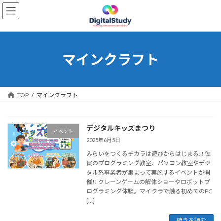
コ
ナ
ン
ビ
テ
ゲ
ン
ー
ツ
シ
へ
ョ
マインクラフト
ス
ン
キ
に
ッ
移
プ
動
TOP
マインクラフト
デジタルキッズまつり
イベント
2025年6月5日
みらいをつくるチカラは遊びからはじまる!! 佐
賀のプログラミング教室、パソコン教室やデジ
タル系事業者が集まって実施するイベントが開
催!! クレーンゲームの解体ショーやロボットプ
ログラミング体験。マイクラで触る初めてのPC
[…]
続きを読む