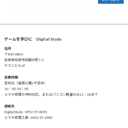
ゲームを学びに Digital Study
住所
〒840-0824
佐賀県佐賀市呉服元町7-3
ヤマニビル2F
営業時間
定休日（毎週火曜+不定休）
10：00-18：00
スマホ修理の予約対応、またはパソコン教室のみ21：00まで
連絡先
Digital Study : 0952-97-8091
スマホ修理工房 : 0952-97-6985