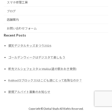
スマホ修理工房
ブログ
店舗案内
お問い合わせフォーム
Recent Posts
銀天デジタルキッズまつり2026
ゴールデンウィークはデジスタで楽しもう
軒先マルシェフェスタ in Wakka(道の駅おおき東側)
Roblox(ロブロックス)はこども達にとって危険なのか？
新規アルバイト募集のお知らせ
Copyright © Digital Study All Rights Reserved.