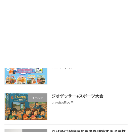
成章中学校eスポーツ職場体験イベント
eスポーツ
2025年10月10日
デジタルキッズまつり
イベント
2025年6月5日
ジオゲッサーeスポーツ大会
イベント
2025年5月27日
なぜ子供が論理的思考を構築する必要性