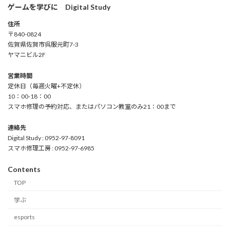
ゲームを学びに Digital Study
住所
〒840-0824
佐賀県佐賀市呉服元町7-3
ヤマニビル2F
営業時間
定休日（毎週火曜+不定休）
10：00-18：00
スマホ修理の予約対応、またはパソコン教室のみ21：00まで
連絡先
Digital Study : 0952-97-8091
スマホ修理工房 : 0952-97-6985
Contents
TOP
学ぶ
esports